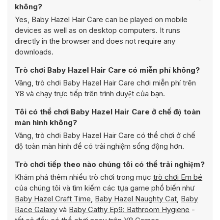
không?
Yes, Baby Hazel Hair Care can be played on mobile
devices as well as on desktop computers. It runs
directly in the browser and does not require any
downloads.
Trò chơi Baby Hazel Hair Care có miễn phí không?
Vâng, trò chơi Baby Hazel Hair Care chơi miễn phí trên
Y8 và chạy trực tiếp trên trình duyệt của bạn.
Tôi có thể chơi Baby Hazel Hair Care ở chế độ toàn
màn hình không?
Vâng, trò chơi Baby Hazel Hair Care có thể chơi ở chế
độ toàn màn hình để có trải nghiệm sống động hơn.
Trò chơi tiếp theo nào chúng tôi có thể trải nghiệm?
Khám phá thêm nhiều trò chơi trong mục
trò chơi Em bé
của chúng tôi và tìm kiếm các tựa game phổ biến như
Baby Hazel Craft Time
,
Baby Hazel Naughty Cat
,
Baby
Race Galaxy
và
Baby Cathy Ep9: Bathroom Hygiene
-