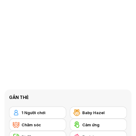
GẮN THẺ
1 Người chơi
Baby Hazel
Chăm sóc
Cảm ứng