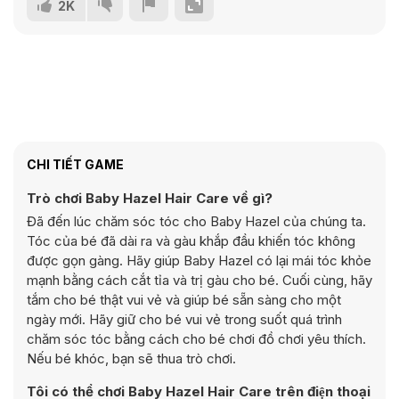
2K
CHI TIẾT GAME
Trò chơi Baby Hazel Hair Care về gì?
Đã đến lúc chăm sóc tóc cho Baby Hazel của chúng ta.
Tóc của bé đã dài ra và gàu khắp đầu khiến tóc không
được gọn gàng. Hãy giúp Baby Hazel có lại mái tóc khỏe
mạnh bằng cách cắt tỉa và trị gàu cho bé. Cuối cùng, hãy
tắm cho bé thật vui vẻ và giúp bé sẵn sàng cho một
ngày mới. Hãy giữ cho bé vui vẻ trong suốt quá trình
chăm sóc tóc bằng cách cho bé chơi đồ chơi yêu thích.
Nếu bé khóc, bạn sẽ thua trò chơi.
Tôi có thể chơi Baby Hazel Hair Care trên điện thoại