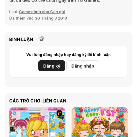
tất cả đều có thể chơi ngay trên Y8 Games.
Loại:
Game dành cho Con gái
Đã thêm vào
30 Tháng 3 2013
BÌNH LUẬN
Vui lòng đăng nhập hay đăng ký để bình luận
Đăng ký
Đăng nhập
CÁC TRÒ CHƠI LIÊN QUAN