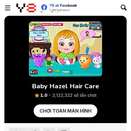
Baby Hazel Hair Care
1.0
2,122,322 số lần chơi
CHƠI TOÀN MÀN HÌNH