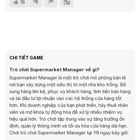
15
CHI TIẾT GAME
Trò chơi Supermarket Manager về gì?
Supermarket Manager là một trò chơi mô phỏng bán lẻ
nơi bạn xây dựng một siêu thị từ một nhà kho trống. Bổ
sung hàng lên kệ, phục vụ khách hàng, tính tiền bán hàng
và tái đầu tư lợi nhuận vào các hệ thống cửa hàng tốt
hơn. Khi doanh nghiệp của bạn phát triển, hãy thuê nhân
viên và mở khóa tự động hóa để xử lý nhiều nhiệm vụ
hiệu quả hơn. Trò chơi tập trung vào sự tăng trưởng ổn
định, quản lý thông minh và tối ưu hóa cửa hàng dài hạn.
Chơi trò chơi Supermarket Manager tại Y8 ngay bây giờ.