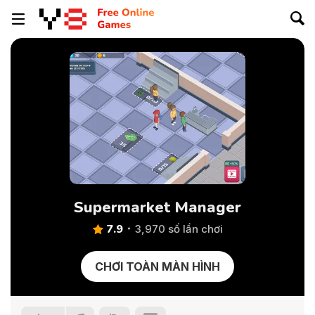
Supermarket Manager
7.9
3,970 số lần chơi
CHƠI TOÀN MÀN HÌNH