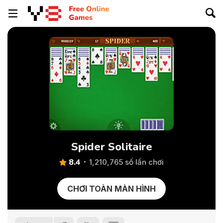
Spider Solitaire
8.4
1,210,765 số lần chơi
CHƠI TOÀN MÀN HÌNH