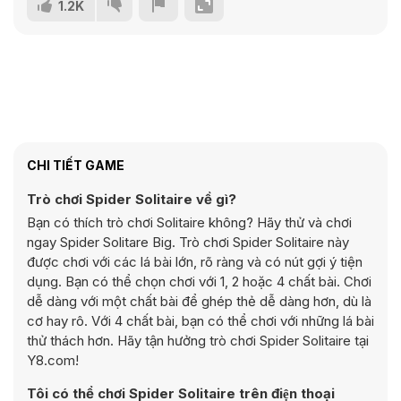
1.2K
CHI TIẾT GAME
Trò chơi Spider Solitaire về gì?
Bạn có thích trò chơi Solitaire không? Hãy thử và chơi
ngay Spider Solitare Big. Trò chơi Spider Solitaire này
được chơi với các lá bài lớn, rõ ràng và có nút gợi ý tiện
dụng. Bạn có thể chọn chơi với 1, 2 hoặc 4 chất bài. Chơi
dễ dàng với một chất bài để ghép thẻ dễ dàng hơn, dù là
cơ hay rô. Với 4 chất bài, bạn có thể chơi với những lá bài
thử thách hơn. Hãy tận hưởng trò chơi Spider Solitaire tại
Y8.com!
Tôi có thể chơi Spider Solitaire trên điện thoại