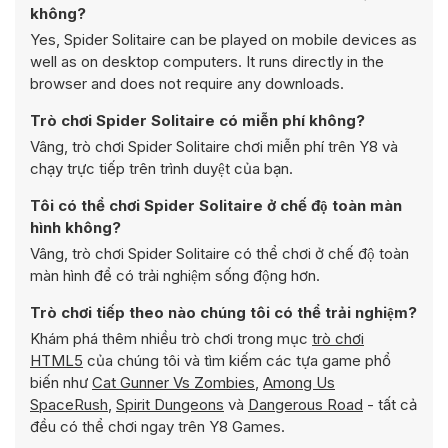
không?
Yes, Spider Solitaire can be played on mobile devices as
well as on desktop computers. It runs directly in the
browser and does not require any downloads.
Trò chơi Spider Solitaire có miễn phí không?
Vâng, trò chơi Spider Solitaire chơi miễn phí trên Y8 và
chạy trực tiếp trên trình duyệt của bạn.
Tôi có thể chơi Spider Solitaire ở chế độ toàn màn
hình không?
Vâng, trò chơi Spider Solitaire có thể chơi ở chế độ toàn
màn hình để có trải nghiệm sống động hơn.
Trò chơi tiếp theo nào chúng tôi có thể trải nghiệm?
Khám phá thêm nhiều trò chơi trong mục
trò chơi
HTML5
của chúng tôi và tìm kiếm các tựa game phổ
biến như
Cat Gunner Vs Zombies
,
Among Us
SpaceRush
,
Spirit Dungeons
và
Dangerous Road
- tất cả
đều có thể chơi ngay trên Y8 Games.