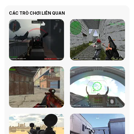
CÁC TRÒ CHƠI LIÊN QUAN