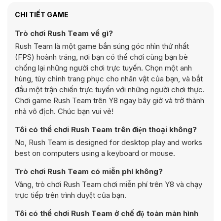
CHI TIẾT GAME
Trò chơi Rush Team về gì?
Rush Team là một game bắn súng góc nhìn thứ nhất
(FPS) hoành tráng, nơi bạn có thể chơi cùng bạn bè
chống lại những người chơi trực tuyến. Chọn một anh
hùng, tùy chỉnh trang phục cho nhân vật của bạn, và bắt
đầu một trận chiến trực tuyến với những người chơi thực.
Chơi game Rush Team trên Y8 ngay bây giờ và trở thành
nhà vô địch. Chúc bạn vui vẻ!
Tôi có thể chơi Rush Team trên điện thoại không?
No, Rush Team is designed for desktop play and works
best on computers using a keyboard or mouse.
Trò chơi Rush Team có miễn phí không?
Vâng, trò chơi Rush Team chơi miễn phí trên Y8 và chạy
trực tiếp trên trình duyệt của bạn.
Tôi có thể chơi Rush Team ở chế độ toàn màn hình