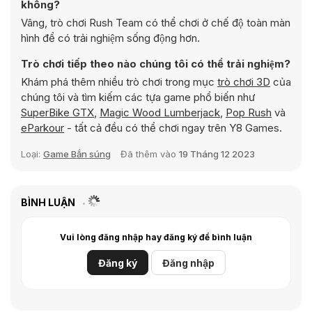
không?
Vâng, trò chơi Rush Team có thể chơi ở chế độ toàn màn
hình để có trải nghiệm sống động hơn.
Trò chơi tiếp theo nào chúng tôi có thể trải nghiệm?
Khám phá thêm nhiều trò chơi trong mục
trò chơi 3D
của
chúng tôi và tìm kiếm các tựa game phổ biến như
SuperBike GTX
,
Magic Wood Lumberjack
,
Pop Rush
và
eParkour
- tất cả đều có thể chơi ngay trên Y8 Games.
Loại:
Game Bắn súng
Đã thêm vào
19 Tháng 12 2023
BÌNH LUẬN
Vui lòng đăng nhập hay đăng ký để bình luận
Đăng ký
Đăng nhập