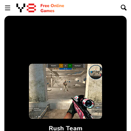
Rush Team