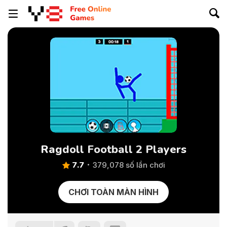
Ragdoll Football 2 Players
7.7
379,078 số lần chơi
CHƠI TOÀN MÀN HÌNH