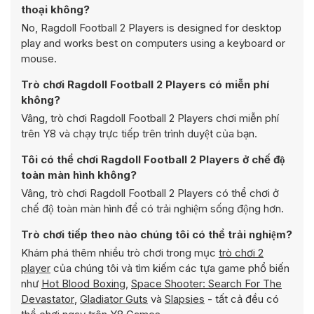
thoại không?
No, Ragdoll Football 2 Players is designed for desktop
play and works best on computers using a keyboard or
mouse.
Trò chơi Ragdoll Football 2 Players có miễn phí
không?
Vâng, trò chơi Ragdoll Football 2 Players chơi miễn phí
trên Y8 và chạy trực tiếp trên trình duyệt của bạn.
Tôi có thể chơi Ragdoll Football 2 Players ở chế độ
toàn màn hình không?
Vâng, trò chơi Ragdoll Football 2 Players có thể chơi ở
chế độ toàn màn hình để có trải nghiệm sống động hơn.
Trò chơi tiếp theo nào chúng tôi có thể trải nghiệm?
Khám phá thêm nhiều trò chơi trong mục
trò chơi 2
player
của chúng tôi và tìm kiếm các tựa game phổ biến
như
Hot Blood Boxing
,
Space Shooter: Search For The
Devastator
,
Gladiator Guts
và
Slapsies
- tất cả đều có