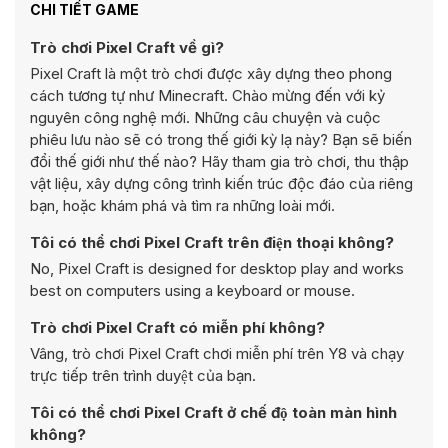
CHI TIẾT GAME
Trò chơi Pixel Craft về gì?
Pixel Craft là một trò chơi được xây dựng theo phong
cách tương tự như Minecraft. Chào mừng đến với kỷ
nguyên công nghệ mới. Những câu chuyện và cuộc
phiêu lưu nào sẽ có trong thế giới kỳ lạ này? Bạn sẽ biến
đổi thế giới như thế nào? Hãy tham gia trò chơi, thu thập
vật liệu, xây dựng công trình kiến trúc độc đáo của riêng
bạn, hoặc khám phá và tìm ra những loài mới.
Tôi có thể chơi Pixel Craft trên điện thoại không?
No, Pixel Craft is designed for desktop play and works
best on computers using a keyboard or mouse.
Trò chơi Pixel Craft có miễn phí không?
Vâng, trò chơi Pixel Craft chơi miễn phí trên Y8 và chạy
trực tiếp trên trình duyệt của bạn.
Tôi có thể chơi Pixel Craft ở chế độ toàn màn hình
không?