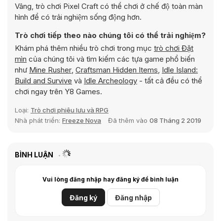
Vâng, trò chơi Pixel Craft có thể chơi ở chế độ toàn màn
hình để có trải nghiệm sống động hơn.
Trò chơi tiếp theo nào chúng tôi có thể trải nghiệm?
Khám phá thêm nhiều trò chơi trong mục
trò chơi Đặt
mìn
của chúng tôi và tìm kiếm các tựa game phổ biến
như
Mine Rusher
,
Craftsman Hidden Items
,
Idle Island:
Build and Survive
và
Idle Archeology
- tất cả đều có thể
chơi ngay trên Y8 Games.
Loại:
Trò chơi phiêu lưu và RPG
Nhà phát triển:
Freeze Nova
Đã thêm vào
08 Tháng 2 2019
BÌNH LUẬN
Vui lòng đăng nhập hay đăng ký để bình luận
Đăng ký
Đăng nhập