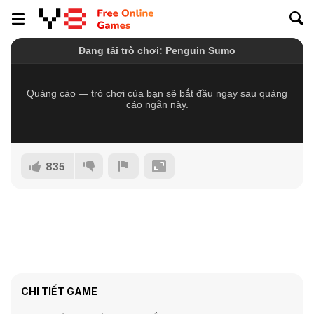
835
CHI TIẾT GAME