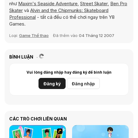
như
Maxim's Seaside Adventure
,
Street Skater
,
Ben Pro
Skater
và
Alvin and the Chipmunks: Skateboard
Professional
- tất cả đều có thể chơi ngay trên Y8
Games.
Loại:
Game Thể thao
Đã thêm vào
04 Tháng 12 2007
BÌNH LUẬN
Vui lòng đăng nhập hay đăng ký để bình luận
Đăng ký
Đăng nhập
CÁC TRÒ CHƠI LIÊN QUAN