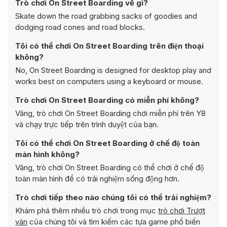
Trò chơi On Street Boarding về gì?
Skate down the road grabbing sacks of goodies and
dodging road cones and road blocks.
Tôi có thể chơi On Street Boarding trên điện thoại
không?
No, On Street Boarding is designed for desktop play and
works best on computers using a keyboard or mouse.
Trò chơi On Street Boarding có miễn phí không?
Vâng, trò chơi On Street Boarding chơi miễn phí trên Y8
và chạy trực tiếp trên trình duyệt của bạn.
Tôi có thể chơi On Street Boarding ở chế độ toàn
màn hình không?
Vâng, trò chơi On Street Boarding có thể chơi ở chế độ
toàn màn hình để có trải nghiệm sống động hơn.
Trò chơi tiếp theo nào chúng tôi có thể trải nghiệm?
Khám phá thêm nhiều trò chơi trong mục
trò chơi Trượt
ván
của chúng tôi và tìm kiếm các tựa game phổ biến