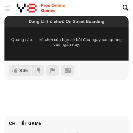
845
CHI TIẾT GAME