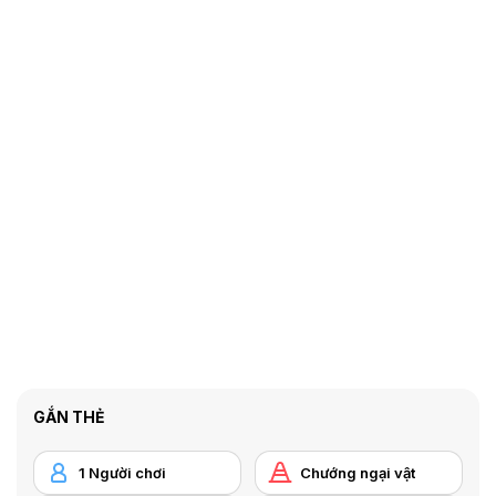
GẮN THẺ
1 Người chơi
Chướng ngại vật