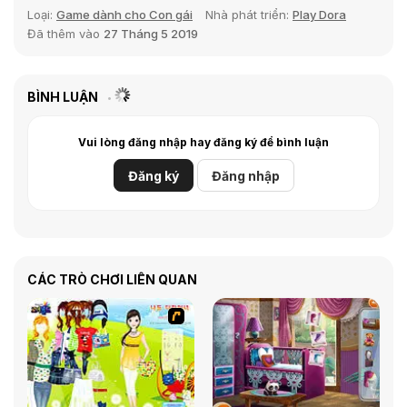
Loại:
Game dành cho Con gái
Nhà phát triển:
Play Dora
Đã thêm vào
27 Tháng 5 2019
BÌNH LUẬN
Vui lòng đăng nhập hay đăng ký để bình luận
Đăng ký
Đăng nhập
CÁC TRÒ CHƠI LIÊN QUAN