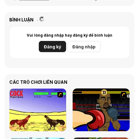
BÌNH LUẬN
Vui lòng đăng nhập hay đăng ký để bình luận
Đăng ký
Đăng nhập
CÁC TRÒ CHƠI LIÊN QUAN