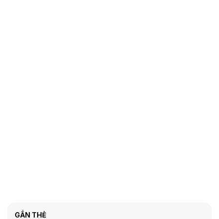
GẮN THẺ