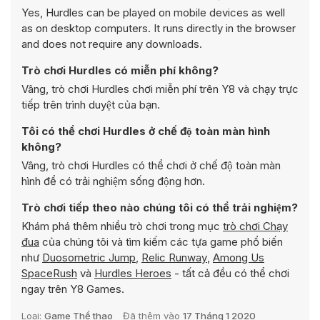
Yes, Hurdles can be played on mobile devices as well
as on desktop computers. It runs directly in the browser
and does not require any downloads.
Trò chơi Hurdles có miễn phí không?
Vâng, trò chơi Hurdles chơi miễn phí trên Y8 và chạy trực
tiếp trên trình duyệt của bạn.
Tôi có thể chơi Hurdles ở chế độ toàn màn hình
không?
Vâng, trò chơi Hurdles có thể chơi ở chế độ toàn màn
hình để có trải nghiệm sống động hơn.
Trò chơi tiếp theo nào chúng tôi có thể trải nghiệm?
Khám phá thêm nhiều trò chơi trong mục
trò chơi Chạy
đua
của chúng tôi và tìm kiếm các tựa game phổ biến
như
Duosometric Jump
,
Relic Runway
,
Among Us
SpaceRush
và
Hurdles Heroes
- tất cả đều có thể chơi
ngay trên Y8 Games.
Loại:
Game Thể thao
Đã thêm vào
17 Tháng 1 2020