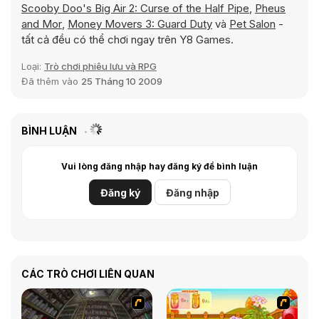
Scooby Doo's Big Air 2: Curse of the Half Pipe
,
Pheus
and Mor
,
Money Movers 3: Guard Duty
và
Pet Salon
-
tất cả đều có thể chơi ngay trên Y8 Games.
Loại:
Trò chơi phiêu lưu và RPG
Đã thêm vào
25 Tháng 10 2009
BÌNH LUẬN
Vui lòng đăng nhập hay đăng ký để bình luận
Đăng ký
Đăng nhập
CÁC TRÒ CHƠI LIÊN QUAN