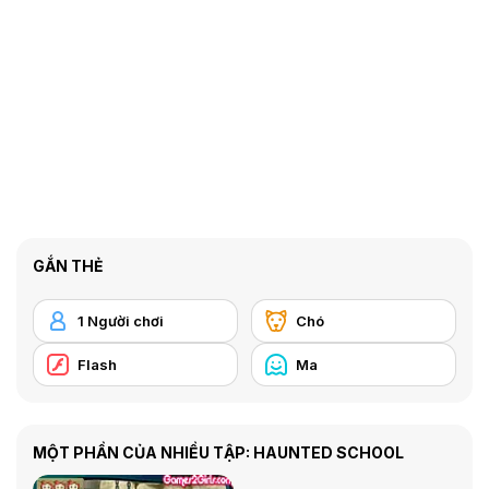
GẮN THẺ
1 Người chơi
Chó
Flash
Ma
MỘT PHẦN CỦA NHIỀU TẬP: HAUNTED SCHOOL