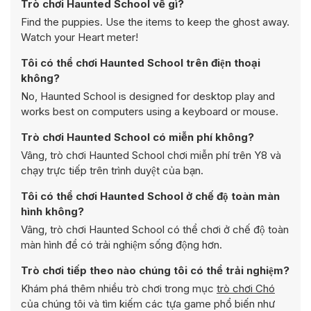
Trò chơi Haunted School về gì?
Find the puppies. Use the items to keep the ghost away.
Watch your Heart meter!
Tôi có thể chơi Haunted School trên điện thoại
không?
No, Haunted School is designed for desktop play and
works best on computers using a keyboard or mouse.
Trò chơi Haunted School có miễn phí không?
Vâng, trò chơi Haunted School chơi miễn phí trên Y8 và
chạy trực tiếp trên trình duyệt của bạn.
Tôi có thể chơi Haunted School ở chế độ toàn màn
hình không?
Vâng, trò chơi Haunted School có thể chơi ở chế độ toàn
màn hình để có trải nghiệm sống động hơn.
Trò chơi tiếp theo nào chúng tôi có thể trải nghiệm?
Khám phá thêm nhiều trò chơi trong mục
trò chơi Chó
của chúng tôi và tìm kiếm các tựa game phổ biến như