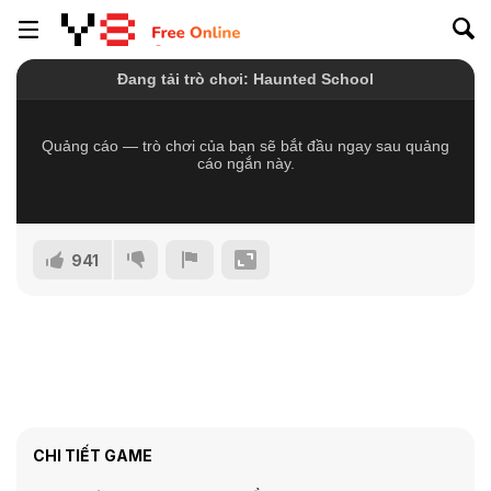
941
CHI TIẾT GAME