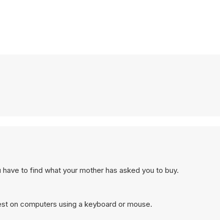
ou have to find what your mother has asked you to buy.
best on computers using a keyboard or mouse.