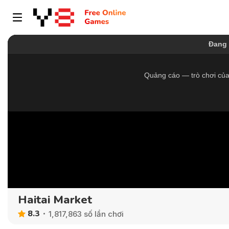
Haitai Market
8.3
1,817,863 số lần chơi