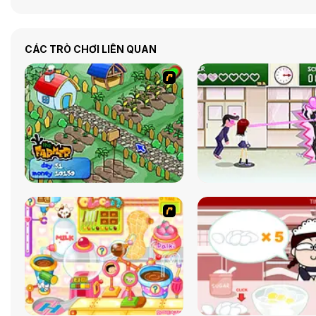
CÁC TRÒ CHƠI LIÊN QUAN