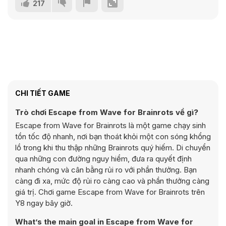
217
CHI TIẾT GAME
Trò chơi Escape from Wave for Brainrots về gì?
Escape from Wave for Brainrots là một game chạy sinh
tồn tốc độ nhanh, nơi bạn thoát khỏi một con sóng khổng
lồ trong khi thu thập những Brainrots quý hiếm. Di chuyển
qua những con đường nguy hiểm, đưa ra quyết định
nhanh chóng và cân bằng rủi ro với phần thưởng. Bạn
càng đi xa, mức độ rủi ro càng cao và phần thưởng càng
giá trị. Chơi game Escape from Wave for Brainrots trên
Y8 ngay bây giờ.
What’s the main goal in Escape from Wave for