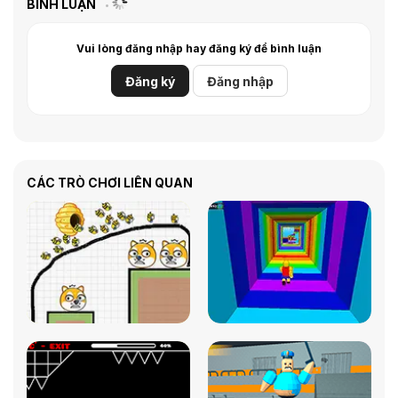
BÌNH LUẬN
Vui lòng đăng nhập hay đăng ký để bình luận
Đăng ký
Đăng nhập
CÁC TRÒ CHƠI LIÊN QUAN