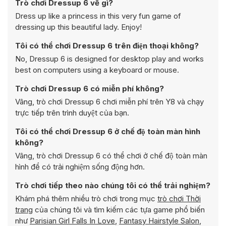
Trò chơi Dressup 6 về gì?
Dress up like a princess in this very fun game of
dressing up this beautiful lady. Enjoy!
Tôi có thể chơi Dressup 6 trên điện thoại không?
No, Dressup 6 is designed for desktop play and works
best on computers using a keyboard or mouse.
Trò chơi Dressup 6 có miễn phí không?
Vâng, trò chơi Dressup 6 chơi miễn phí trên Y8 và chạy
trực tiếp trên trình duyệt của bạn.
Tôi có thể chơi Dressup 6 ở chế độ toàn màn hình
không?
Vâng, trò chơi Dressup 6 có thể chơi ở chế độ toàn màn
hình để có trải nghiệm sống động hơn.
Trò chơi tiếp theo nào chúng tôi có thể trải nghiệm?
Khám phá thêm nhiều trò chơi trong mục
trò chơi Thời
trang
của chúng tôi và tìm kiếm các tựa game phổ biến
như
Parisian Girl Falls In Love
,
Fantasy Hairstyle Salon
,