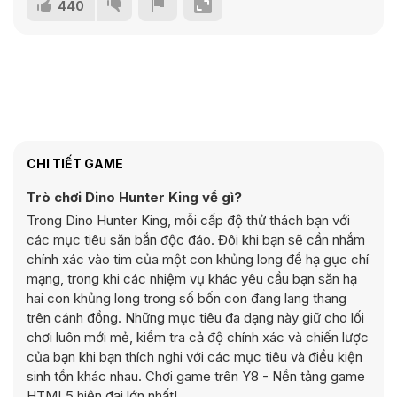
440
CHI TIẾT GAME
Trò chơi Dino Hunter King về gì?
Trong Dino Hunter King, mỗi cấp độ thử thách bạn với
các mục tiêu săn bắn độc đáo. Đôi khi bạn sẽ cần nhắm
chính xác vào tim của một con khủng long để hạ gục chí
mạng, trong khi các nhiệm vụ khác yêu cầu bạn săn hạ
hai con khủng long trong số bốn con đang lang thang
trên cánh đồng. Những mục tiêu đa dạng này giữ cho lối
chơi luôn mới mẻ, kiểm tra cả độ chính xác và chiến lược
của bạn khi bạn thích nghi với các mục tiêu và điều kiện
sinh tồn khác nhau. Chơi game trên Y8 - Nền tảng game
HTML5 hiện đại lớn nhất!