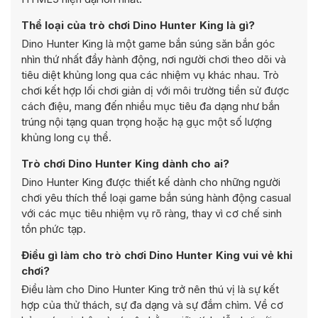
Thể loại của trò chơi Dino Hunter King là gì?
Dino Hunter King là một game bắn súng săn bắn góc
nhìn thứ nhất đầy hành động, nơi người chơi theo dõi và
tiêu diệt khủng long qua các nhiệm vụ khác nhau. Trò
chơi kết hợp lối chơi giản dị với môi trường tiền sử được
cách điệu, mang đến nhiều mục tiêu đa dạng như bắn
trúng nội tạng quan trọng hoặc hạ gục một số lượng
khủng long cụ thể.
Trò chơi Dino Hunter King dành cho ai?
Dino Hunter King được thiết kế dành cho những người
chơi yêu thích thể loại game bắn súng hành động casual
với các mục tiêu nhiệm vụ rõ ràng, thay vì cơ chế sinh
tồn phức tạp.
Điều gì làm cho trò chơi Dino Hunter King vui vẻ khi
chơi?
Điều làm cho Dino Hunter King trở nên thú vị là sự kết
hợp của thử thách, sự đa dạng và sự đắm chìm. Về cơ