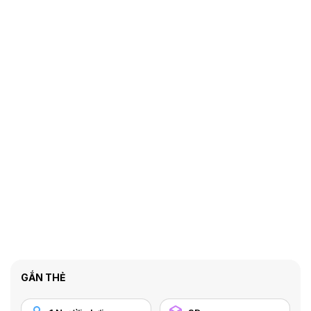
GẮN THẺ