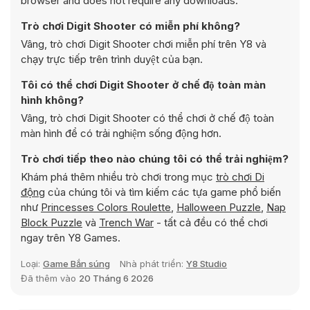
browser and does not require any downloads.
Trò chơi Digit Shooter có miễn phí không?
Vâng, trò chơi Digit Shooter chơi miễn phí trên Y8 và
chạy trực tiếp trên trình duyệt của bạn.
Tôi có thể chơi Digit Shooter ở chế độ toàn màn
hình không?
Vâng, trò chơi Digit Shooter có thể chơi ở chế độ toàn
màn hình để có trải nghiệm sống động hơn.
Trò chơi tiếp theo nào chúng tôi có thể trải nghiệm?
Khám phá thêm nhiều trò chơi trong mục
trò chơi Di
động
của chúng tôi và tìm kiếm các tựa game phổ biến
như
Princesses Colors Roulette
,
Halloween Puzzle
,
Nap
Block Puzzle
và
Trench War
- tất cả đều có thể chơi
ngay trên Y8 Games.
Loại:
Game Bắn súng
Nhà phát triển:
Y8 Studio
Đã thêm vào
20 Tháng 6 2026