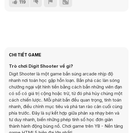
119
CHI TIẾT GAME
Trò chơi Digit Shooter về gì?
Digit Shooter là một game bắn súng arcade nhịp độ
nhanh nơi toán học gặp hỗn loạn. Bắn phá các làn sóng
chướng ngại vật hình tiền bằng cách bắn những viên đạn
có số có giá trị cộng hoặc trừ, từ đó phá hủy chúng một
cách chiến lược. Mỗi phát bắn đều quan trọng, tính toán
nhanh, điều chỉnh mục tiêu và phá tan rào cản cuối cùng
phía trước. Đây là sự kết hợp giữa phản xạ nhạy bén và
tư duy nhanh, biến những phép tính số học đơn giản
thành hành động bùng nổ. Chơi game trên Y8 - Nền tảng
game HTML5 hiện đại lớn nhất!