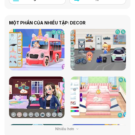
MỘT PHẦN CỦA NHIỀU TẬP: DECOR
Nhiều hơn