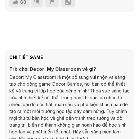
60
CHI TIẾT GAME
Trò chơi Decor: My Classroom về gì?
Decor: My Classroom là một bổ sung vui nhộn và sáng
tạo cho dòng game Decor Games, nơi bạn có thể thiết
kế và trang trí lớp học của riêng mình! Thỏa sức sáng tạo
của nhà thiết kế nội thất trong bạn khi bạn lựa chọn từ
nhiều loại đồ nội thất, màu sắc và phụ kiện khác nhau để
tạo ra một môi trường học tập đầy cảm hứng. Tùy chỉnh
mọi thứ từ bàn học và ghế đến tranh treo tường và đồ
trang trí, biến nó thành không gian hoàn hảo để học sinh
học tập và phát triển tốt nhất. Hãy sẵn sàng biến tầm
nhìn lớp học của bạn thành hiện thực!