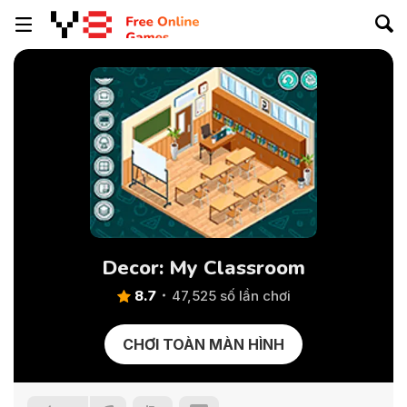
Decor: My Classroom
8.7
47,525 số lần chơi
CHƠI TOÀN MÀN HÌNH