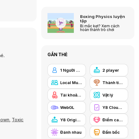
Boxing Physics luyện
tập
Bị mắc kẹt? Xem cách
hoàn thành trò chơi
GẮN THẺ
hé.
1 Người chơi
2 player
Local Multiplayer
Thành tích Y8
Tài khoản Y8
Vật lý
WebGL
Y8 Cloud Save
Down
,
Toxic
Y8 Originals
Điểm cao Y8
Đánh nhau
Đấm bốc