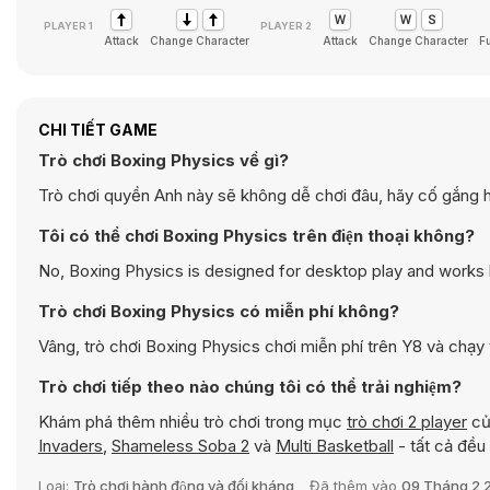
Attack
Change Character
Attack
Change Character
F
CHI TIẾT GAME
Trò chơi Boxing Physics về gì?
Trò chơi quyền Anh này sẽ không dễ chơi đâu, hãy cố gắng h
Tôi có thể chơi Boxing Physics trên điện thoại không?
No, Boxing Physics is designed for desktop play and works
Trò chơi Boxing Physics có miễn phí không?
Vâng, trò chơi Boxing Physics chơi miễn phí trên Y8 và chạy trư
Trò chơi tiếp theo nào chúng tôi có thể trải nghiệm?
Khám phá thêm nhiều trò chơi trong mục
trò chơi 2 player
củ
Invaders
,
Shameless Soba 2
và
Multi Basketball
- tất cả đều
Loại:
Trò chơi hành động và đối kháng
Đã thêm vào
09 Tháng 2 