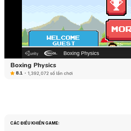
Boxing Physics
8.1
1,392,072 số lần chơi
CÁC ĐIỀU KHIỂN GAME: