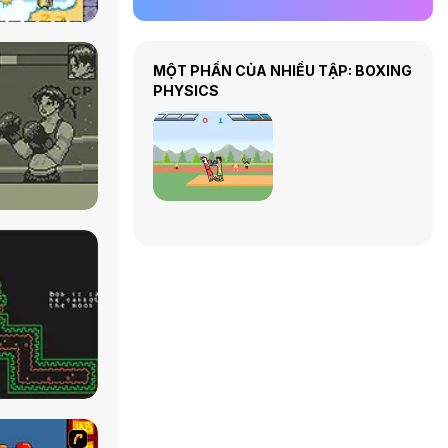
MỘT PHẦN CỦA NHIỀU TẬP: BOXING
PHYSICS