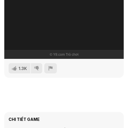
1.3K
CHI TIẾT GAME