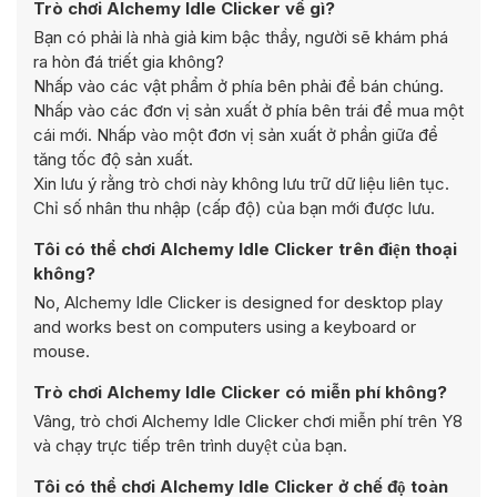
Trò chơi Alchemy Idle Clicker về gì?
Bạn có phải là nhà giả kim bậc thầy, người sẽ khám phá
ra hòn đá triết gia không?
Nhấp vào các vật phẩm ở phía bên phải để bán chúng.
Nhấp vào các đơn vị sản xuất ở phía bên trái để mua một
cái mới. Nhấp vào một đơn vị sản xuất ở phần giữa để
tăng tốc độ sản xuất.
Xin lưu ý rằng trò chơi này không lưu trữ dữ liệu liên tục.
Chỉ số nhân thu nhập (cấp độ) của bạn mới được lưu.
Tôi có thể chơi Alchemy Idle Clicker trên điện thoại
không?
No, Alchemy Idle Clicker is designed for desktop play
and works best on computers using a keyboard or
mouse.
Trò chơi Alchemy Idle Clicker có miễn phí không?
Vâng, trò chơi Alchemy Idle Clicker chơi miễn phí trên Y8
và chạy trực tiếp trên trình duyệt của bạn.
Tôi có thể chơi Alchemy Idle Clicker ở chế độ toàn