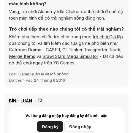
màn hình không?
Vâng, trò chơi Alchemy Idle Clicker có thể chơi ở chế độ
toàn màn hình để có trải nghiệm sống động hơn.
Trò chơi tiếp theo nào chúng tôi có thể trải nghiệm?
Khám phá thêm nhiều trò chơi trong mục
trò chơi Giả lập
của chúng tôi và tìm kiếm các tựa game phổ biến như
Catroom Drama - CASE 1
,
Oil Tanker Transporter Truck
,
Merge Items
và
Brawl Stars Mega Simulator
- tất cả đều
có thể chơi ngay trên Y8 Games.
Loại:
Game Quản lý và Mô phỏng
Đã thêm vào
24 Tháng 6 2016
BÌNH LUẬN
Vui lòng đăng nhập hay đăng ký để bình luận
Đăng ký
Đăng nhập