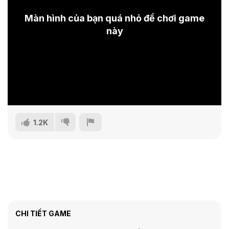
Màn hình của bạn quá nhỏ để chơi game
này
1.2K
CHI TIẾT GAME