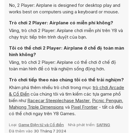
No, 2 Player: Airplane is designed for desktop play and
works best on computers using a keyboard or mouse.
Trò chơi 2 Player: Airplane có miễn phí không?
Vâng, trò chơi 2 Player: Airplane chơi miễn phí trên Y8 và
chạy trực tiếp trên trình duyệt của bạn.
Tôi có thể chơi 2 Player: Airplane ở chế độ toàn màn
hình không?
Vâng, trò chơi 2 Player: Airplane có thể chơi ở chế độ
toàn màn hình để có trải nghiệm sống động hơn.
Trò chơi tiếp theo nào chúng tôi có thể trải nghiệm?
Khám phá thêm nhiều trò chơi trong mục
trò chơi Arcade
& Cổ Điển
của chúng tôi và tìm kiếm các tựa game phổ
biến như
Racecar Steeplechase Master
,
Picnic Penguin
,
Mahjong Triple Dimensions
và
Pixel Frontier
- tất cả đều
có thể chơi ngay trên Y8 Games.
Loại:
Game Điện tử và Cổ điển
Nhà phát triển:
SAFING
Đã thêm vào
30 Tháng 7 2024