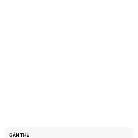
GẮN THẺ