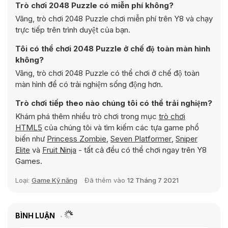
Trò chơi 2048 Puzzle có miễn phí không?
Vâng, trò chơi 2048 Puzzle chơi miễn phí trên Y8 và chạy
trực tiếp trên trình duyệt của bạn.
Tôi có thể chơi 2048 Puzzle ở chế độ toàn màn hình
không?
Vâng, trò chơi 2048 Puzzle có thể chơi ở chế độ toàn
màn hình để có trải nghiệm sống động hơn.
Trò chơi tiếp theo nào chúng tôi có thể trải nghiệm?
Khám phá thêm nhiều trò chơi trong mục
trò chơi
HTML5
của chúng tôi và tìm kiếm các tựa game phổ
biến như
Princess Zombie
,
Seven Platformer
,
Sniper
Elite
và
Fruit Ninja
- tất cả đều có thể chơi ngay trên Y8
Games.
Loại:
Game Kỹ năng
Đã thêm vào
12 Tháng 7 2021
BÌNH LUẬN