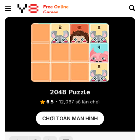
2048 Puzzle
6.5
12,067 số lần chơi
CHƠI TOÀN MÀN HÌNH