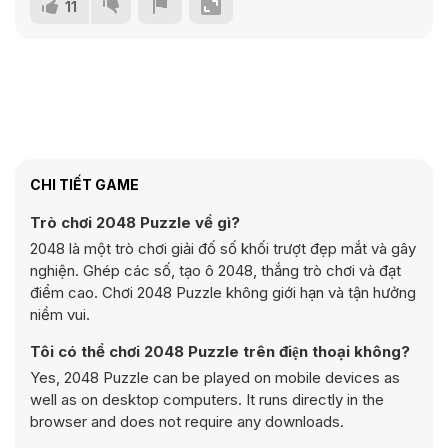
11
CHI TIẾT GAME
Trò chơi 2048 Puzzle về gì?
2048 là một trò chơi giải đố số khối trượt đẹp mắt và gây
nghiện. Ghép các số, tạo ô 2048, thắng trò chơi và đạt
điểm cao. Chơi 2048 Puzzle không giới hạn và tận hưởng
niềm vui.
Tôi có thể chơi 2048 Puzzle trên điện thoại không?
Yes, 2048 Puzzle can be played on mobile devices as
well as on desktop computers. It runs directly in the
browser and does not require any downloads.