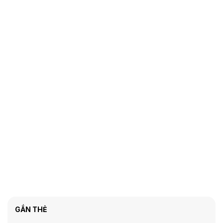
GẮN THẺ