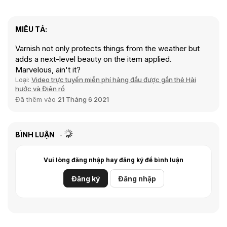
MIÊU TẢ:
Varnish not only protects things from the weather but
adds a next-level beauty on the item applied.
Marvelous, ain't it?
Loại:
Video trực tuyến miễn phí hàng đầu được gắn thẻ Hài
hước và Điên rồ
Đã thêm vào
21 Tháng 6 2021
BÌNH LUẬN
Vui lòng đăng nhập hay đăng ký để bình luận
Đăng ký
Đăng nhập