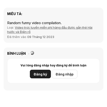
MIÊU TẢ:
Random funny video compilation.
Loại:
Video trực tuyến miễn phí hàng đầu được gắn thẻ Hài
hước và Điên rồ
Đã thêm vào
09 Tháng 12 2023
BÌNH LUẬN
Vui lòng đăng nhập hay đăng ký để bình luận
Đăng ký
Đăng nhập