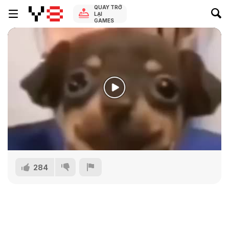
QUAY TRỞ
LẠI
GAMES
284