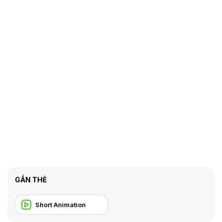
GẮN THẺ
Short Animation