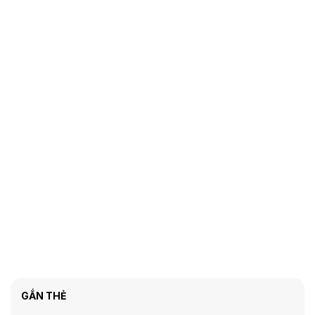
GẮN THẺ