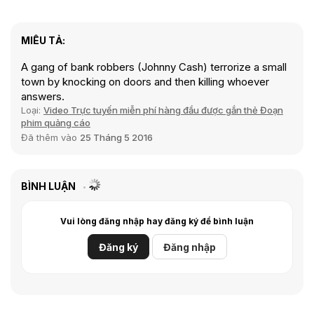
MIÊU TẢ:
A gang of bank robbers (Johnny Cash) terrorize a small
town by knocking on doors and then killing whoever
answers.
Loại:
Video Trực tuyến miễn phí hàng đầu được gắn thẻ Đoạn
phim quảng cáo
Đã thêm vào
25 Tháng 5 2016
BÌNH LUẬN
Vui lòng đăng nhập hay đăng ký để bình luận
Đăng ký
Đăng nhập