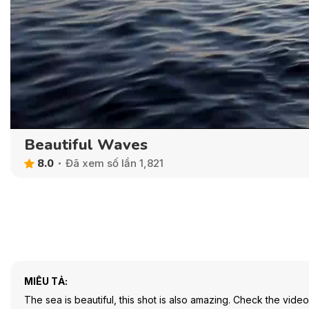
Beautiful Waves
8.0
Đã xem số lần 1,821
MIÊU TẢ:
The sea is beautiful, this shot is also amazing. Check the video