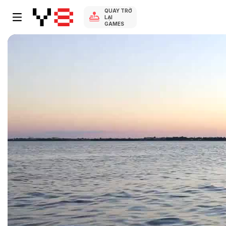
QUAY TRỞ
LẠI
GAMES